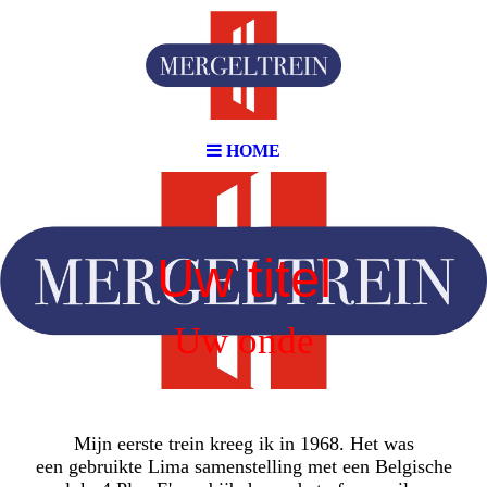
HOME
Uw titel
Uw onde
Mijn eerste trein kreeg ik in 1968. Het was
een
gebruikte Lima samenstelling met een Belgische