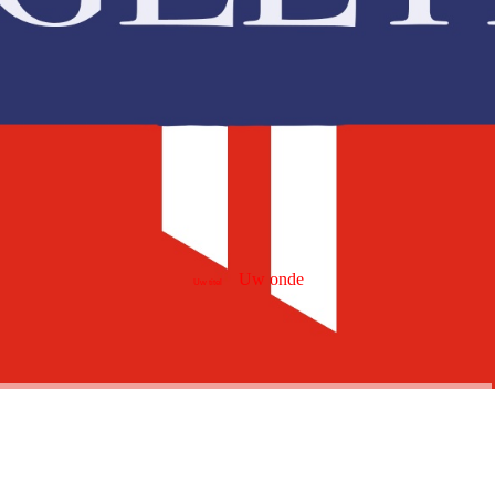
Uw onde
Uw titel