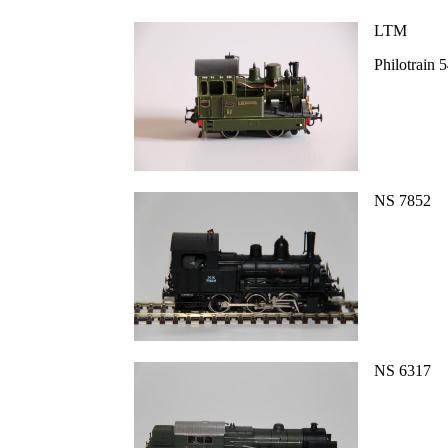
LTM
Philotrain 
NS 7852
NS 6317