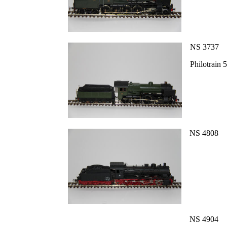
NS 3737
Philotrain
NS 4808
NS 4904